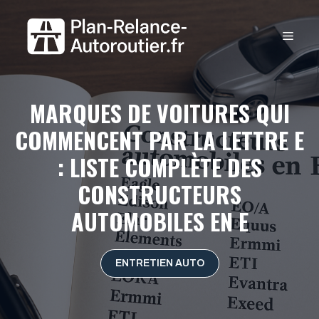
Aller
au
MEN
contenu
MARQUES DE VOITURES QUI
COMMENCENT PAR LA LETTRE E
: LISTE COMPLÈTE DES
CONSTRUCTEURS
AUTOMOBILES EN E
ENTRETIEN AUTO