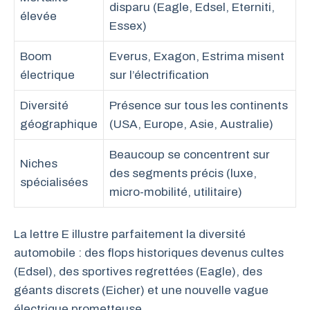
disparu (Eagle, Edsel, Eterniti,
élevée
Essex)
Boom
Everus, Exagon, Estrima misent
électrique
sur l’électrification
Diversité
Présence sur tous les continents
géographique
(USA, Europe, Asie, Australie)
Beaucoup se concentrent sur
Niches
des segments précis (luxe,
spécialisées
micro-mobilité, utilitaire)
La lettre E illustre parfaitement la diversité
automobile : des flops historiques devenus cultes
(Edsel), des sportives regrettées (Eagle), des
géants discrets (Eicher) et une nouvelle vague
électrique prometteuse.