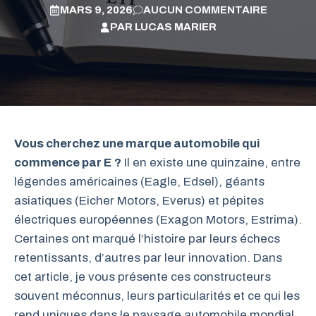
MARS 9, 2026
AUCUN COMMENTAIRE
PAR
LUCAS MARIER
Vous cherchez une marque automobile qui
commence par E ?
Il en existe une quinzaine, entre
légendes américaines (Eagle, Edsel), géants
asiatiques (Eicher Motors, Everus) et pépites
électriques européennes (Exagon Motors, Estrima).
Certaines ont marqué l’histoire par leurs échecs
retentissants, d’autres par leur innovation. Dans
cet article, je vous présente ces constructeurs
souvent méconnus, leurs particularités et ce qui les
rend uniques dans le paysage automobile mondial.