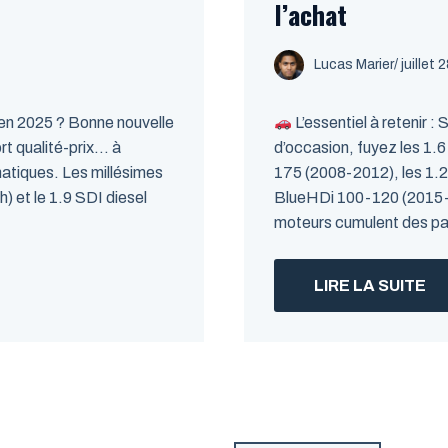
l’achat
Lucas Marier
/ juillet
en 2025 ? Bonne nouvelle
L’essentiel à retenir 
rt qualité-prix… à
d’occasion, fuyez les 1.
matiques. Les millésimes
175 (2008-2012), les 1.
 et le 1.9 SDI diesel
BlueHDi 100-120 (2015-
moteurs cumulent des pa
LIRE LA SUITE