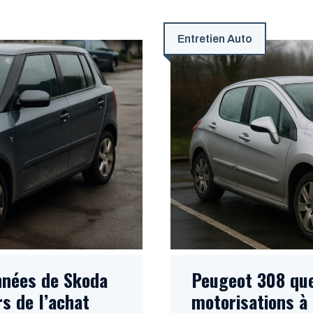
Entretien Auto
nnées de Skoda
Peugeot 308 que
rs de l’achat
motorisations à