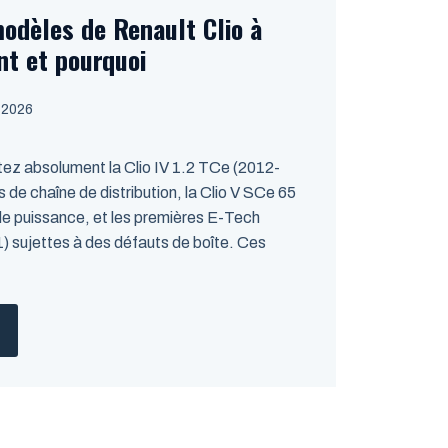
modèles de Renault Clio à
nt et pourquoi
, 2026
tez absolument la Clio IV 1.2 TCe (2012-
de chaîne de distribution, la Clio V SCe 65
e puissance, et les premières E-Tech
 sujettes à des défauts de boîte. Ces