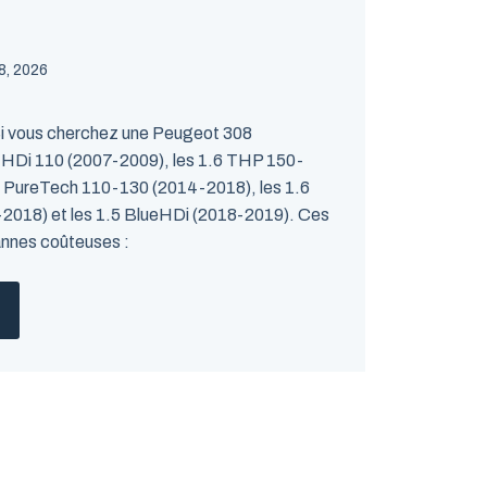
 28, 2026
: Si vous cherchez une Peugeot 308
6 HDi 110 (2007-2009), les 1.6 THP 150-
2 PureTech 110-130 (2014-2018), les 1.6
2018) et les 1.5 BlueHDi (2018-2019). Ces
nnes coûteuses :