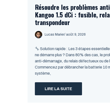
Résoudre les problèmes ant
Kangoo 1.5 dCi : fusible, rela
transpondeur
Lucas Marier
/ août 9, 2026
Solution rapide : Les 3 étapes essentiell
ne démarre plus ? Dans 80% des cas, le prob
anti-démarrage, du relais défectueux ou de l
Commencez par débrancher la batterie 10 minu
système,
LIRE LA SUITE