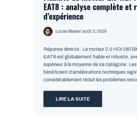
EAT8 : analyse complète et 
d’expérience
Lucas Marier
/ août 3, 2026
Réponse directe : Le moteur 2.0 HDi 180 Bl
EAT8 est globalement fiable et robuste, avec
supérieur à la moyenne de sa catégorie. L
bénéficient d’améliorations techniques signi
considérablement réduit les problèmes renc
LIRE LA SUITE