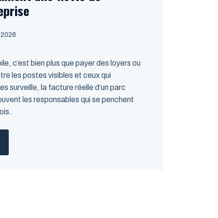
eprise
, 2026
le, c’est bien plus que payer des loyers ou
tre les postes visibles et ceux qui
s surveille, la facture réelle d’un parc
ouvent les responsables qui se penchent
ois.