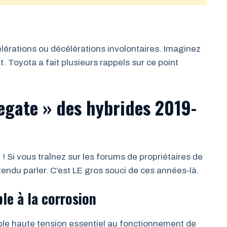
élérations ou décélérations involontaires. Imaginez
Toyota a fait plusieurs rappels sur ce point
legate » des hybrides 2019-
 ! Si vous traînez sur les forums de propriétaires de
ndu parler. C’est LE gros souci de ces années-là.
le à la corrosion
ble haute tension essentiel au fonctionnement de