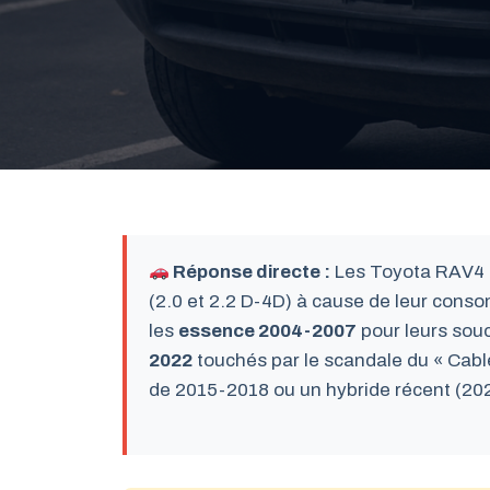
Réponse directe :
Les Toyota RAV4 à
(2.0 et 2.2 D-4D) à cause de leur conso
les
essence 2004-2007
pour leurs souc
2022
touchés par le scandale du « Cable
de 2015-2018 ou un hybride récent (20