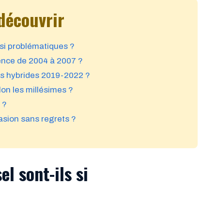
découvrir
 si problématiques ?
ence de 2004 à 2007 ?
es hybrides 2019-2022 ?
on les millésimes ?
 ?
sion sans regrets ?
l sont-ils si