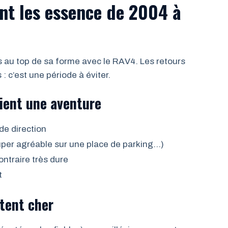
nt les essence de 2004 à
s au top de sa forme avec le RAV4. Les retours
 c’est une période à éviter.
vient une aventure
e direction
uper agréable sur une place de parking…)
ontraire très dure
t
ûtent cher