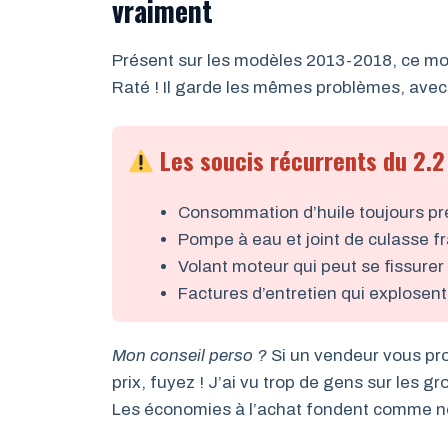
vraiment
Présent sur les modèles 2013-2018, ce mote
Raté ! Il garde les mêmes problèmes, ave
Les soucis récurrents du 2.2
Consommation d’huile toujours p
Pompe à eau et joint de culasse fr
Volant moteur qui peut se fissure
Factures d’entretien qui explosen
Mon conseil perso ?
Si un vendeur vous pro
prix, fuyez ! J’ai vu trop de gens sur les 
Les économies à l’achat fondent comme ne