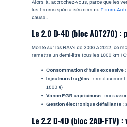
Alors là, accrochez-vous, parce que les ve
les forums spécialisés comme
Forum-Aut
cause…
Le 2.0 D-4D (bloc ADT270) : p
Monté sur les RAV4 de 2006 à 2012, ce mote
remettre un demi-litre tous les 1000 km ! C
Consommation d’huile excessive
:
Injecteurs fragiles
: remplacement 
1800 €)
Vanne EGR capricieuse
: encrassem
Gestion électronique défaillante
: 
Le 2.2 D-4D (bloc 2AD-FTV) :