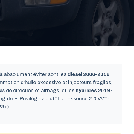
 absolument éviter sont les
diesel 2006-2018
mmation d’huile excessive et injecteurs fragiles,
is de direction et airbags, et les
hybrides 2019-
gate ». Privilégiez plutôt un essence 2.0 VVT-i
23+).