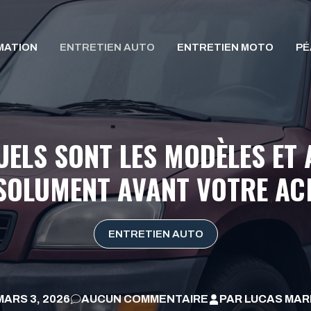
MATION
ENTRETIEN AUTO
ENTRETIEN MOTO
PÉ
ELS SONT LES MODÈLES ET 
SOLUMENT AVANT VOTRE AC
ENTRETIEN AUTO
MARS 3, 2026
AUCUN COMMENTAIRE
PAR
LUCAS MAR