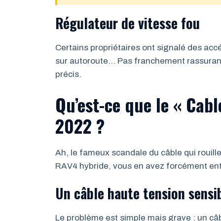
Régulateur de vitesse fou
Certains propriétaires ont signalé des acc
sur autoroute… Pas franchement rassurant. 
précis.
Qu’est-ce que le « Cab
2022 ?
Ah, le fameux scandale du câble qui rouille
RAV4 hybride, vous en avez forcément ente
Un câble haute tension sensib
Le problème est simple mais grave : un câ