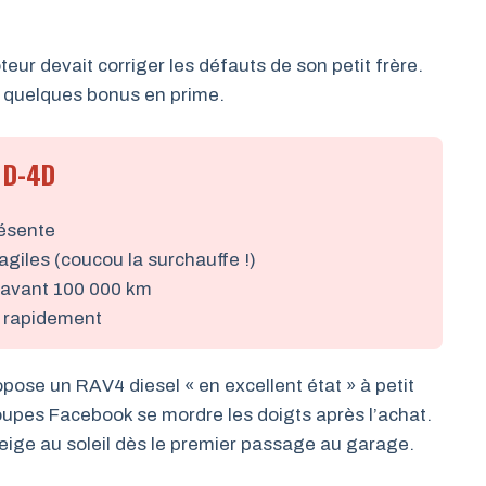
ur devait corriger les défauts de son petit frère.
c quelques bonus en prime.
 D-4D
résente
agiles (coucou la surchauffe !)
r avant 100 000 km
t rapidement
pose un RAV4 diesel « en excellent état » à petit
groupes Facebook se mordre les doigts après l’achat.
ige au soleil dès le premier passage au garage.