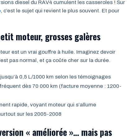
rsions diesel du RAV4 cumulent les casseroles ! Sur
o
, c’est le sujet qui revient le plus souvent. Et pour
etit moteur, grosses galères
ur est un vrai gouffre à huile. Imaginez devoir
’est pas normal, et ça coûte cher sur la durée.
 jusqu’à 0,5 L/1000 km selon les témoignages
fréquent dès 70 000 km (facture moyenne : 1200-
ent rapide, voyant moteur qui s’allume
surtout sur les 2005-2008
 version « améliorée »… mais pas