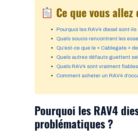
Ce que vous allez 
Pourquoi les RAV4 diesel sont-ils
Quels soucis rencontrent les ess
Qu’est-ce que le « Cablegate » d
Quels autres défauts guettent sel
Quels RAV4 sont vraiment fiables
Comment acheter un RAV4 d’occa
Pourquoi les RAV4 diese
problématiques ?