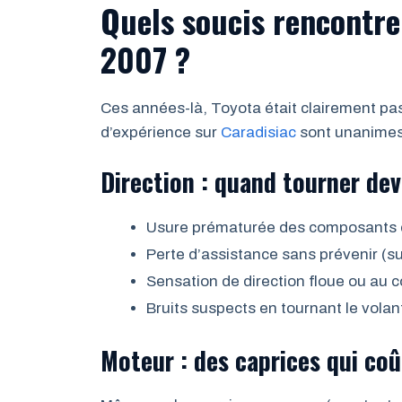
Quels soucis rencontre
2007 ?
Ces années-là, Toyota était clairement pa
d’expérience sur
Caradisiac
sont unanimes :
Direction : quand tourner de
Usure prématurée des composants d
Perte d’assistance sans prévenir (s
Sensation de direction floue ou au c
Bruits suspects en tournant le volan
Moteur : des caprices qui co