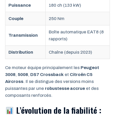
Puissance
180 ch (133 kW)
Couple
250 Nm
Boîte automatique EAT8 (8
Transmission
rapports)
Distribution
Chaîne (depuis 2023)
Ce moteur équipe principalement les
Peugeot
3008
,
5008
,
DS7 Crossback
et
Citroën C5
Aircross
. Il se distingue des versions moins
puissantes par une
robustesse accrue
et des
composants renforcés.
L’évolution de la fiabilité :