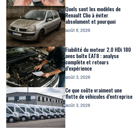
Quels sont les modèles de
Renault Clio à éviter
absolument et pourquoi
août 6, 2026
Fiabilité du moteur 2.0 HDi 180
avec boîte EAT8 : analyse
complète et retours
d’expérience
août 3, 2026
Ce que coûte vraiment une
flotte de véhicules d’entreprise
août 3, 2026