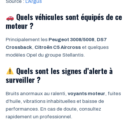
Source :
L’Argus
Quels véhicules sont équipés de ce
moteur ?
Principalement les
Peugeot 3008/5008
,
DS7
Crossback
,
Citroën C5 Aircross
et quelques
modèles Opel du groupe Stellantis.
Quels sont les signes d’alerte à
surveiller ?
Bruits anormaux au ralenti,
voyants moteur
, fuites
d’huile, vibrations inhabituelles et baisse de
performances. En cas de doute, consultez
rapidement un professionnel.