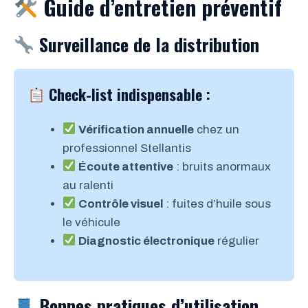
Guide d’entretien préventif
Surveillance de la distribution
Check-list indispensable :
Vérification annuelle
chez un
professionnel Stellantis
Écoute attentive
: bruits anormaux
au ralenti
Contrôle visuel
: fuites d’huile sous
le véhicule
Diagnostic électronique
régulier
Bonnes pratiques d’utilisation