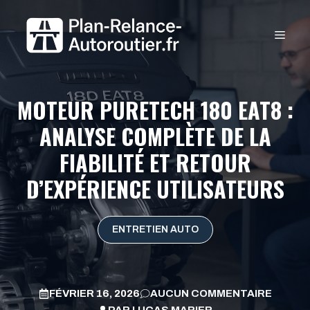
Aller
au
MEN
contenu
MOTEUR PURETECH 180 EAT8 :
ANALYSE COMPLÈTE DE LA
FIABILITÉ ET RETOUR
D’EXPÉRIENCE UTILISATEURS
ENTRETIEN AUTO
FÉVRIER 16, 2026
AUCUN COMMENTAIRE