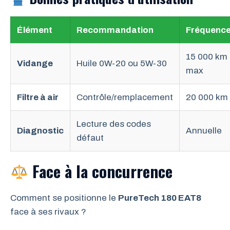
Élément
Recommandation
Fréquenc
15 000 km
Vidange
Huile 0W-20 ou 5W-30
max
Filtre à air
Contrôle/remplacement
20 000 km
Lecture des codes
Diagnostic
Annuelle
défaut
Face à la concurrence
Comment se positionne le
PureTech 180 EAT8
face à ses rivaux ?