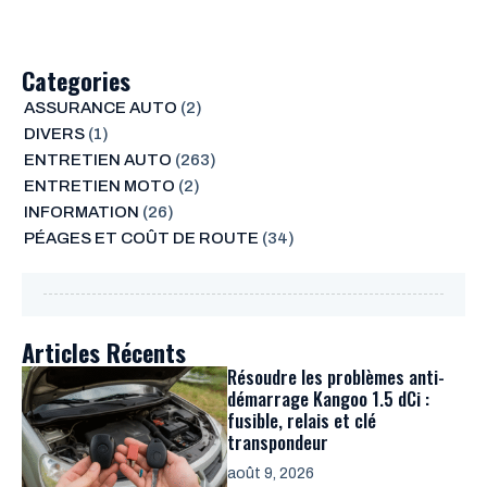
Categories
ASSURANCE AUTO
(2)
DIVERS
(1)
ENTRETIEN AUTO
(263)
ENTRETIEN MOTO
(2)
INFORMATION
(26)
PÉAGES ET COÛT DE ROUTE
(34)
Articles Récents
Résoudre les problèmes anti-
démarrage Kangoo 1.5 dCi :
fusible, relais et clé
transpondeur
août 9, 2026