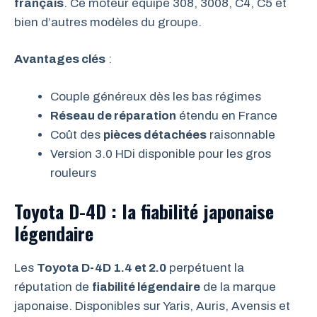
français
. Ce moteur équipe 308, 3008, C4, C5 et
bien d’autres modèles du groupe.
Avantages clés
:
Couple généreux dès les bas régimes
Réseau de réparation
étendu en France
Coût des
pièces détachées
raisonnable
Version 3.0 HDi disponible pour les gros
rouleurs
Toyota D-4D : la fiabilité japonaise
légendaire
Les
Toyota D-4D 1.4 et 2.0
perpétuent la
réputation de
fiabilité légendaire
de la marque
japonaise. Disponibles sur Yaris, Auris, Avensis et