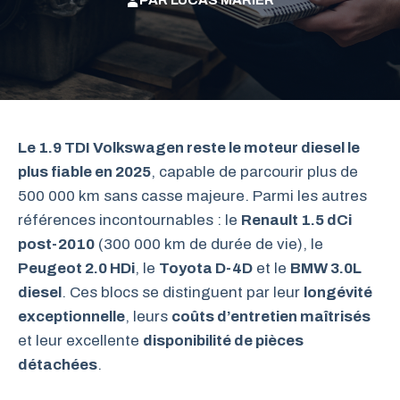
PAR
LUCAS MARIER
Le 1.9 TDI Volkswagen reste le moteur diesel le
plus fiable en 2025
, capable de parcourir plus de
500 000 km sans casse majeure. Parmi les autres
références incontournables : le
Renault 1.5 dCi
post-2010
(300 000 km de durée de vie), le
Peugeot 2.0 HDi
, le
Toyota D-4D
et le
BMW 3.0L
diesel
. Ces blocs se distinguent par leur
longévité
exceptionnelle
, leurs
coûts d’entretien maîtrisés
et leur excellente
disponibilité de pièces
détachées
.