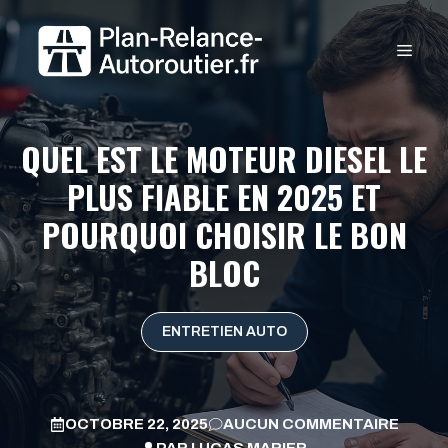
Aller
au
MEN
contenu
QUEL EST LE MOTEUR DIESEL LE
PLUS FIABLE EN 2025 ET
POURQUOI CHOISIR LE BON
BLOC
ENTRETIEN AUTO
OCTOBRE 22, 2025
AUCUN COMMENTAIRE