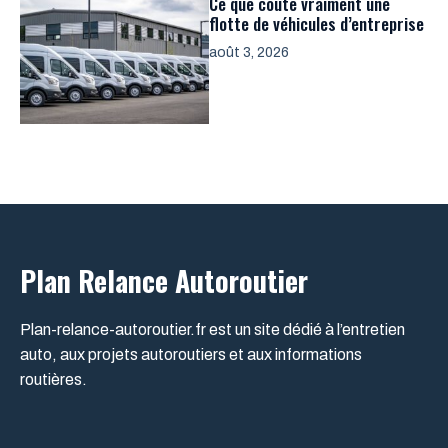
Ce que coûte vraiment une
flotte de véhicules d’entreprise
août 3, 2026
Plan Relance Autoroutier
Plan-relance-autoroutier.fr est un site dédié à l’entretien
auto, aux projets autoroutiers et aux informations
routières.