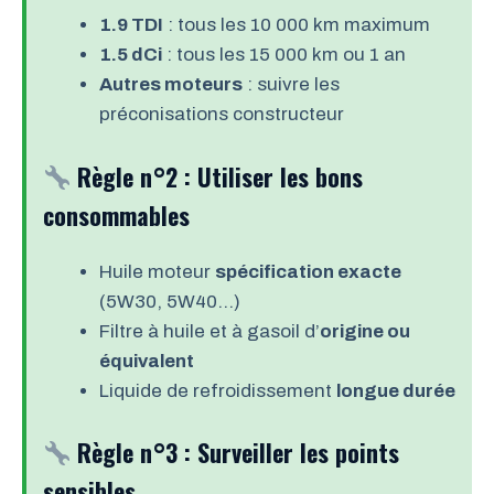
1.9 TDI
: tous les 10 000 km maximum
1.5 dCi
: tous les 15 000 km ou 1 an
Autres moteurs
: suivre les
préconisations constructeur
Règle n°2 : Utiliser les bons
consommables
Huile moteur
spécification exacte
(5W30, 5W40…)
Filtre à huile et à gasoil d’
origine ou
équivalent
Liquide de refroidissement
longue durée
Règle n°3 : Surveiller les points
sensibles