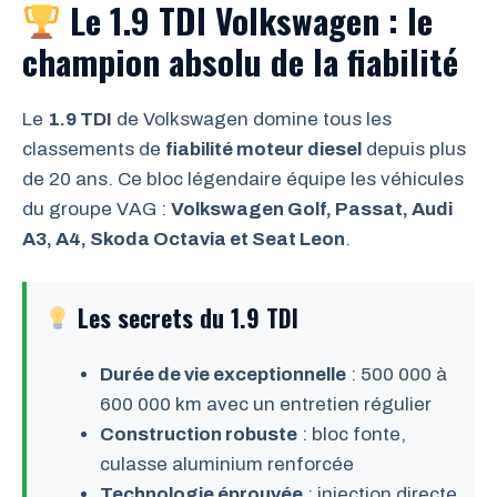
Le 1.9 TDI Volkswagen : le
champion absolu de la fiabilité
Le
1.9 TDI
de Volkswagen domine tous les
classements de
fiabilité moteur diesel
depuis plus
de 20 ans. Ce bloc légendaire équipe les véhicules
du groupe VAG :
Volkswagen Golf, Passat, Audi
A3, A4, Skoda Octavia et Seat Leon
.
Les secrets du 1.9 TDI
Durée de vie exceptionnelle
: 500 000 à
600 000 km avec un entretien régulier
Construction robuste
: bloc fonte,
culasse aluminium renforcée
Technologie éprouvée
: injection directe