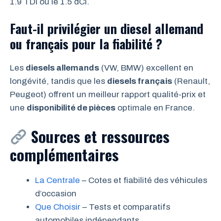
1.9 TDI ou le 1.5 dCi.
Faut-il privilégier un diesel allemand
ou français pour la fiabilité ?
Les
diesels allemands
(VW, BMW) excellent en
longévité, tandis que les
diesels français
(Renault,
Peugeot) offrent un meilleur rapport qualité-prix et
une
disponibilité de pièces
optimale en France.
Sources et ressources
complémentaires
La Centrale
– Cotes et fiabilité des véhicules
d’occasion
Que Choisir
– Tests et comparatifs
automobiles indépendants