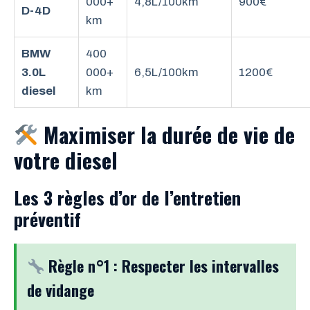
000+
4,8L/100km
900€
D-4D
km
BMW
400
3.0L
000+
6,5L/100km
1200€
diesel
km
Maximiser la durée de vie de
votre diesel
Les 3 règles d’or de l’entretien
préventif
Règle n°1 : Respecter les intervalles
de vidange