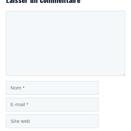
Commentaire
Nom
E-
mail
Site
web