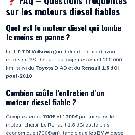
FAQ – Questions fréquentes
sur les moteurs diesel fiables
Quel est le moteur diesel qui tombe
le moins en panne ?
Le
1.9 TDI Volkswagen
détient le record avec
moins de 2% de pannes majeures avant 200 000
km, suivi du
Toyota D-4D
et du
Renault 1.5 dCi
post-2010
.
Combien coûte l’entretien d’un
moteur diesel fiable ?
Comptez entre
700€ et 1200€ par an
selon le
moteur choisi. Le Renault 1.5 dCi est le plus
économique (700€/an), tandis que les BMW diesel