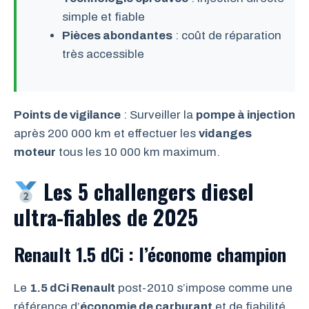
simple et fiable
Pièces abondantes
: coût de réparation
très accessible
Points de vigilance
: Surveiller la
pompe à injection
après 200 000 km et effectuer les
vidanges
moteur
tous les 10 000 km maximum.
Les 5 challengers diesel
ultra-fiables de 2025
Renault 1.5 dCi : l’économe champion
Le
1.5 dCi Renault
post-2010 s’impose comme une
référence d’
économie de carburant
et de fiabilité.