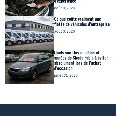
d’expérience
août 3, 2026
Ce que coûte vraiment une
flotte de véhicules d’entreprise
août 3, 2026
Quels sont les modèles et
années de Skoda Fabia à éviter
absolument lors de l’achat
d’occasion
juillet 31, 2026