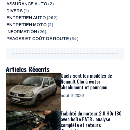
ASSURANCE AUTO
(2)
DIVERS
(1)
ENTRETIEN AUTO
(262)
ENTRETIEN MOTO
(2)
INFORMATION
(26)
PÉAGES ET COÛT DE ROUTE
(34)
Articles Récents
Quels sont les modèles de
Renault Clio à éviter
absolument et pourquoi
août 6, 2026
Fiabilité du moteur 2.0 HDi 180
avec boîte EAT8 : analyse
complète et retours