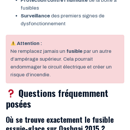
Protection contre l’humidité
de la boîte à
fusibles
Surveillance
des premiers signes de
dysfonctionnement
Attention :
Ne remplacez jamais un
fusible
par un autre
d’ampérage supérieur. Cela pourrait
endommager le circuit électrique et créer un
risque d’incendie.
Questions fréquemment
posées
Où se trouve exactement le fusible
essuie-glace sur Qashqai 2015 ?