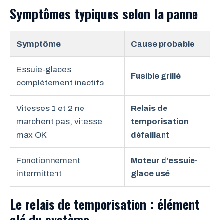
Symptômes typiques selon la panne
Symptôme
Cause probable
Essuie-glaces
Fusible grillé
complètement inactifs
Vitesses 1 et 2 ne
Relais de
marchent pas, vitesse
temporisation
max OK
défaillant
Fonctionnement
Moteur d’essuie-
intermittent
glace usé
Le relais de temporisation : élément
clé du système