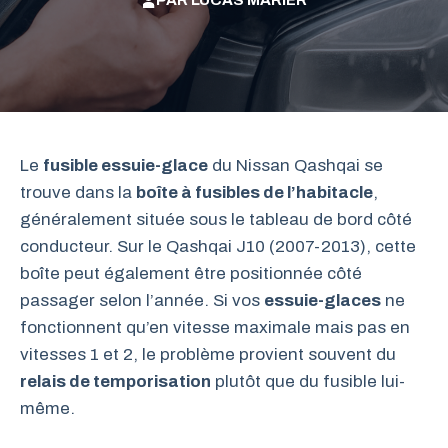
PAR
LUCAS MARIER
Le
fusible essuie-glace
du Nissan Qashqai se
trouve dans la
boîte à fusibles de l’habitacle
,
généralement située sous le tableau de bord côté
conducteur. Sur le Qashqai J10 (2007-2013), cette
boîte peut également être positionnée côté
passager selon l’année. Si vos
essuie-glaces
ne
fonctionnent qu’en vitesse maximale mais pas en
vitesses 1 et 2, le problème provient souvent du
relais de temporisation
plutôt que du fusible lui-
même.