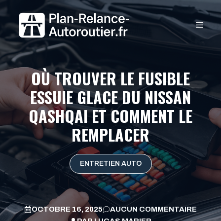
Aller
au
MEN
contenu
OÙ TROUVER LE FUSIBLE
ESSUIE GLACE DU NISSAN
QASHQAI ET COMMENT LE
REMPLACER
ENTRETIEN AUTO
OCTOBRE 16, 2025
AUCUN COMMENTAIRE