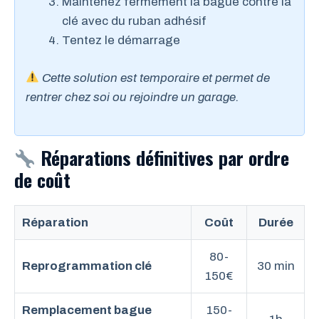
Maintenez fermement la bague contre la
clé avec du ruban adhésif
Tentez le démarrage
Cette solution est temporaire et permet de
rentrer chez soi ou rejoindre un garage.
Réparations définitives par ordre
de coût
Réparation
Coût
Durée
80-
Reprogrammation clé
30 min
150€
Remplacement bague
150-