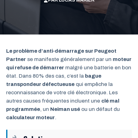
PAR
LUCAS MARIER
Le problème d’anti-démarrage sur Peugeot
Partner
se manifeste généralement par un
moteur
qui refuse de démarrer
malgré une batterie en bon
état. Dans 80% des cas, c’est la
bague
transpondeur défectueuse
qui empêche la
reconnaissance de votre clé électronique. Les
autres causes fréquentes incluent une
clé mal
programmée
, un
Neiman usé
ou un défaut du
calculateur moteur
.