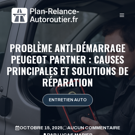
Aller
au
MEN
contenu
PROBLÈME ANTI-DÉMARRAGE
PEUGEOT PARTNER : CAUSES
PRINCIPALES ET SOLUTIONS DE
RÉPARATION
ENTRETIEN AUTO
OCTOBRE 15, 2025
AUCUN COMMENTAIRE