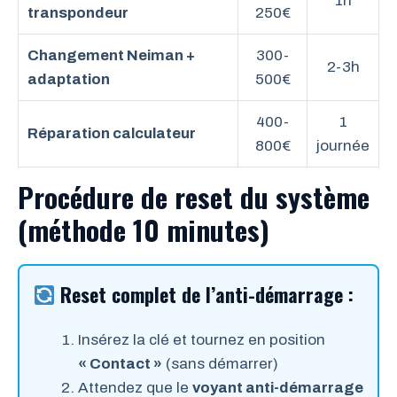
1h
transpondeur
250€
Changement Neiman +
300-
2-3h
adaptation
500€
400-
1
Réparation calculateur
800€
journée
Procédure de reset du système
(méthode 10 minutes)
Reset complet de l’anti-démarrage :
Insérez la clé et tournez en position
« Contact »
(sans démarrer)
Attendez que le
voyant anti-démarrage