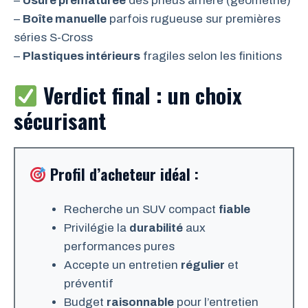
–
Usure prématurée
des pneus arrière (géométrie)
–
Boîte manuelle
parfois rugueuse sur premières
séries S-Cross
–
Plastiques intérieurs
fragiles selon les finitions
Verdict final : un choix
sécurisant
Profil d’acheteur idéal :
Recherche un SUV compact
fiable
Privilégie la
durabilité
aux
performances pures
Accepte un entretien
régulier
et
préventif
Budget
raisonnable
pour l’entretien