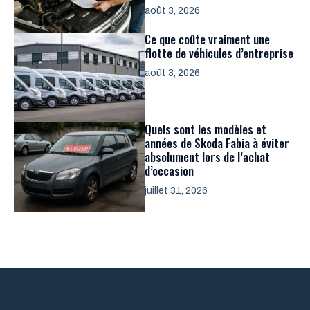
août 3, 2026
Ce que coûte vraiment une
flotte de véhicules d’entreprise
août 3, 2026
Quels sont les modèles et
années de Skoda Fabia à éviter
absolument lors de l’achat
d’occasion
juillet 31, 2026