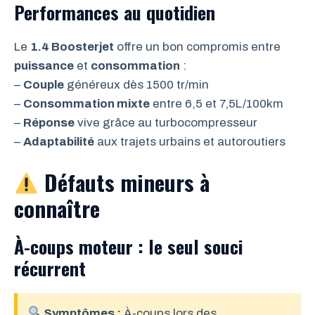
Performances au quotidien
Le
1.4 Boosterjet
offre un bon compromis entre
puissance
et
consommation
:
–
Couple
généreux dès 1500 tr/min
–
Consommation mixte
entre 6,5 et 7,5L/100km
–
Réponse
vive grâce au turbocompresseur
–
Adaptabilité
aux trajets urbains et autoroutiers
Défauts mineurs à
connaître
À-coups moteur : le seul souci
récurrent
Symptômes :
À-coups lors des