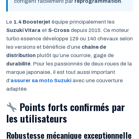
corrigent facilement par
reprogrammation
.
Le
1.4 Boosterjet
équipe principalement les
Suzuki Vitara
et
S-Cross
depuis 2015. Ce moteur
turbo essence développe 129 ou 140 chevaux selon
les versions et bénéficie d’une
chaîne de
distribution
plutôt qu’une courroie, gage de
durabilité
. Pour les passionnés de deux-roues de la
marque japonaise, il est tout aussi important
d’
assurer sa moto Suzuki
avec une couverture
adaptée.
Points forts confirmés par
les utilisateurs
Robustesse mécanique exceptionnelle