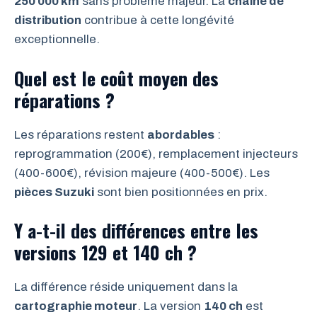
250 000 km
sans problème majeur. La
chaîne de
distribution
contribue à cette longévité
exceptionnelle.
Quel est le coût moyen des
réparations ?
Les réparations restent
abordables
:
reprogrammation (200€), remplacement injecteurs
(400-600€), révision majeure (400-500€). Les
pièces Suzuki
sont bien positionnées en prix.
Y a-t-il des différences entre les
versions 129 et 140 ch ?
La différence réside uniquement dans la
cartographie moteur
. La version
140 ch
est