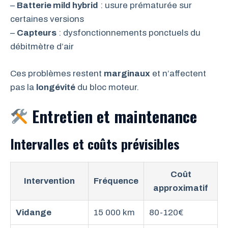
–
Batterie mild hybrid
: usure prématurée sur
certaines versions
–
Capteurs
: dysfonctionnements ponctuels du
débitmètre d’air
Ces problèmes restent
marginaux
et n’affectent
pas la
longévité
du bloc moteur.
Entretien et maintenance
Intervalles et coûts prévisibles
Coût
Intervention
Fréquence
approximatif
Vidange
15 000 km
80-120€