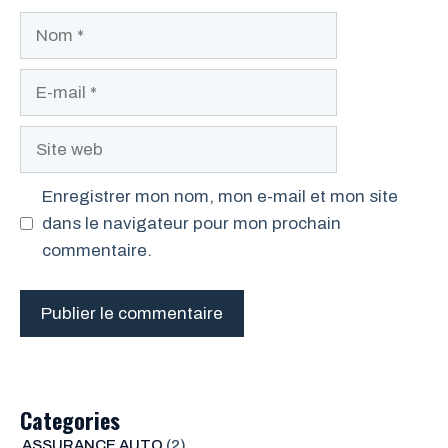
Nom
E-
mail
Site
web
Enregistrer mon nom, mon e-mail et mon site
dans le navigateur pour mon prochain
commentaire.
Categories
ASSURANCE AUTO
(2)