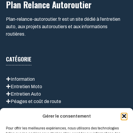
Plan Relance Autoroutier
Plan-relance-autoroutier.fr est un site dédié à l’entretien
auto, aux projets autoroutiers et aux informations
routières.
CATÉGORIE
Information
Entretien Moto
Entretien Auto
Péages et coût de route
Gérer le consentement
LIEN UTILES
Pour offrir les meilleures expériences, nous utilisons des technologies