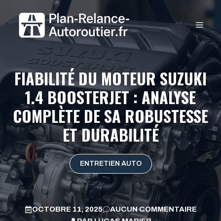
Aller
au
MEN
contenu
FIABILITÉ DU MOTEUR SUZUKI
1.4 BOOSTERJET : ANALYSE
COMPLÈTE DE SA ROBUSTESSE
ET DURABILITÉ
ENTRETIEN AUTO
OCTOBRE 11, 2025
AUCUN COMMENTAIRE