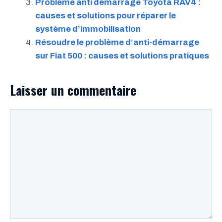
Problème anti démarrage Toyota RAV4 :
causes et solutions pour réparer le
système d’immobilisation
Résoudre le problème d’anti-démarrage
sur Fiat 500 : causes et solutions pratiques
Laisser un commentaire
Commentaire