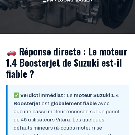
PAR
LUCAS MARIER
Réponse directe : Le moteur
1.4 Boosterjet de Suzuki est-il
fiable ?
Verdict immédiat :
Le
moteur Suzuki 1.4
Boosterjet
est
globalement fiable
avec
aucune casse moteur recensée sur un panel
de 46 utilisateurs Vitara. Les quelques
défauts mineurs (à-coups moteur) se