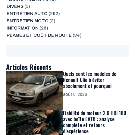
DIVERS
(1)
ENTRETIEN AUTO
(262)
ENTRETIEN MOTO
(2)
INFORMATION
(26)
PÉAGES ET COÛT DE ROUTE
(34)
Articles Récents
Quels sont les modèles de
Renault Clio à éviter
absolument et pourquoi
août 6, 2026
Fiabilité du moteur 2.0 HDi 180
avec boîte EAT8 : analyse
complète et retours
d’expérience