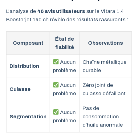
L’analyse de
46 avis utilisateurs
sur le Vitara 1.4
Boosterjet 140 ch révèle des résultats rassurants :
État de
Composant
Observations
fiabilité
Aucun
Chaîne métallique
Distribution
problème
durable
Aucun
Zéro joint de
Culasse
problème
culasse défaillant
Pas de
Aucun
Segmentation
consommation
problème
d’huile anormale