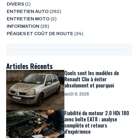
DIVERS
(1)
ENTRETIEN AUTO
(262)
ENTRETIEN MOTO
(2)
INFORMATION
(26)
PÉAGES ET COÛT DE ROUTE
(34)
Articles Récents
Quels sont les modèles de
Renault Clio à éviter
absolument et pourquoi
août 6, 2026
Fiabilité du moteur 2.0 HDi 180
avec boîte EAT8 : analyse
complète et retours
d’expérience