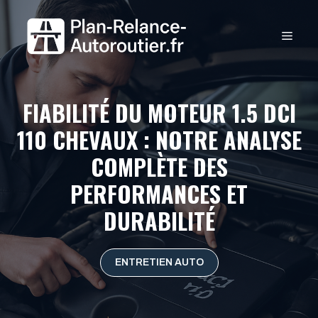
Aller
au
MEN
contenu
FIABILITÉ DU MOTEUR 1.5 DCI
110 CHEVAUX : NOTRE ANALYSE
COMPLÈTE DES
PERFORMANCES ET
DURABILITÉ
ENTRETIEN AUTO