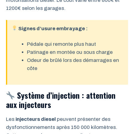
motorisations diesel. Le coût varie entre 800€ et
1200€ selon les garages.
Signes d’usure embrayage :
Pédale qui remonte plus haut
Patinage en montée ou sous charge
Odeur de brûlé lors des démarrages en
côte
Système d’injection : attention
aux injecteurs
Les
injecteurs diesel
peuvent présenter des
dysfonctionnements après 150 000 kilomètres.