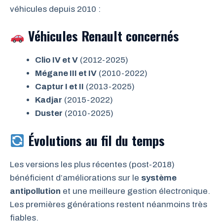
véhicules depuis 2010 :
Véhicules Renault concernés
Clio IV et V
(2012-2025)
Mégane III et IV
(2010-2022)
Captur I et II
(2013-2025)
Kadjar
(2015-2022)
Duster
(2010-2025)
Évolutions au fil du temps
Les versions les plus récentes (post-2018)
bénéficient d’améliorations sur le
système
antipollution
et une meilleure gestion électronique.
Les premières générations restent néanmoins très
fiables.