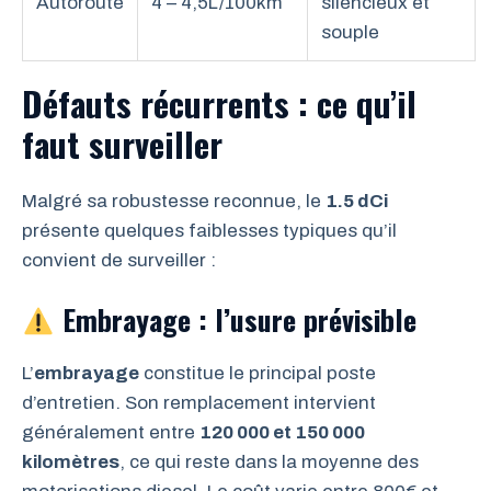
Autoroute
4 – 4,5L/100km
silencieux et
souple
Défauts récurrents : ce qu’il
faut surveiller
Malgré sa robustesse reconnue, le
1.5 dCi
présente quelques faiblesses typiques qu’il
convient de surveiller :
Embrayage : l’usure prévisible
L’
embrayage
constitue le principal poste
d’entretien. Son remplacement intervient
généralement entre
120 000 et 150 000
kilomètres
, ce qui reste dans la moyenne des