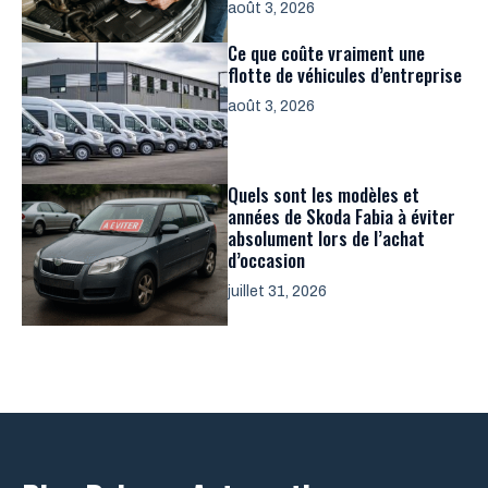
août 3, 2026
Ce que coûte vraiment une
flotte de véhicules d’entreprise
août 3, 2026
Quels sont les modèles et
années de Skoda Fabia à éviter
absolument lors de l’achat
d’occasion
juillet 31, 2026