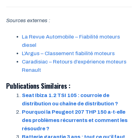
Sources externes :
La Revue Automobile – Fiabilité moteurs
diesel
L’Argus – Classement fiabilité moteurs
Caradisiac – Retours d’expérience moteurs
Renault
Publications Similaires :
Seat Ibiza 1.2 TSI 105 : courroie de
distribution ou chaîne de distribution ?
Pourquoi la Peugeot 207 THP 150 a-t-elle
des problèmes récurrents et comment les
résoudre ?
Batterie garantie 3 ans : tout ce qu’il faut