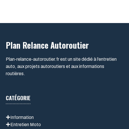
Plan Relance Autoroutier
Plan-relance-autoroutier.fr est un site dédié à l’entretien
auto, aux projets autoroutiers et aux informations
routières.
CATÉGORIE
Information
Entretien Moto