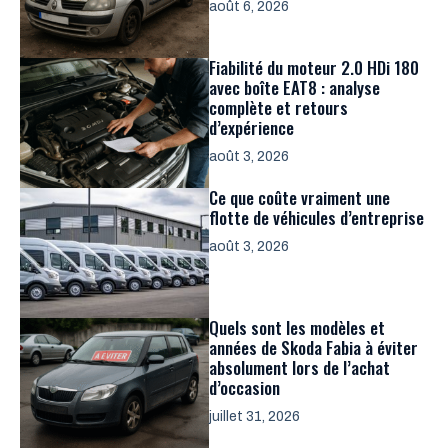
août 6, 2026
Fiabilité du moteur 2.0 HDi 180
avec boîte EAT8 : analyse
complète et retours
d’expérience
août 3, 2026
Ce que coûte vraiment une
flotte de véhicules d’entreprise
août 3, 2026
Quels sont les modèles et
années de Skoda Fabia à éviter
absolument lors de l’achat
d’occasion
juillet 31, 2026