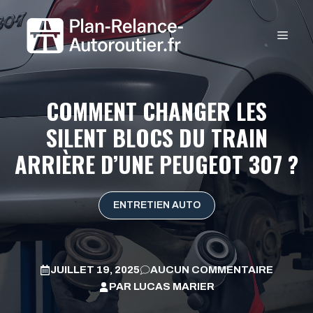
Aller
au
MEN
contenu
COMMENT CHANGER LES
SILENT BLOCS DU TRAIN
ARRIÈRE D’UNE PEUGEOT 307 ?
ENTRETIEN AUTO
JUILLET 19, 2025
AUCUN COMMENTAIRE
PAR
LUCAS MARIER