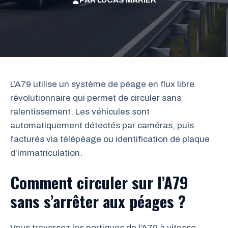
PAR
LUCAS MARIER
L’A79 utilise un système de péage en flux libre
révolutionnaire qui permet de circuler sans
ralentissement. Les véhicules sont
automatiquement détectés par caméras, puis
facturés via télépéage ou identification de plaque
d’immatriculation.
Comment circuler sur l’A79
sans s’arrêter aux péages ?
Vous traversez les portiques de l’A79 à vitesse