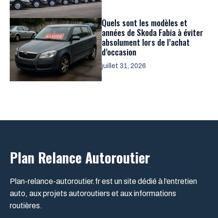
Quels sont les modèles et
années de Skoda Fabia à éviter
absolument lors de l’achat
d’occasion
juillet 31, 2026
Plan Relance Autoroutier
Plan-relance-autoroutier.fr est un site dédié à l’entretien
auto, aux projets autoroutiers et aux informations
routières.