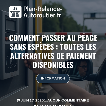
Aller
au
MEN
contenu
COMMENT PASSER AU PÉAGE
SANS ESPÈCES : TOUTES LES
ALTERNATIVES DE PAIEMENT
DISPONIBLES
INFORMATION
JUIN 17, 2025
AUCUN COMMENTAIRE