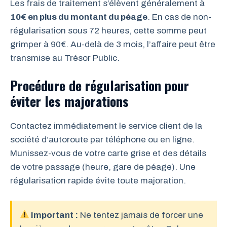
Les frais de traitement s’élèvent généralement à
10€ en plus du montant du péage
. En cas de non-
régularisation sous 72 heures, cette somme peut
grimper à 90€. Au-delà de 3 mois, l’affaire peut être
transmise au Trésor Public.
Procédure de régularisation pour
éviter les majorations
Contactez immédiatement le service client de la
société d’autoroute par téléphone ou en ligne.
Munissez-vous de votre carte grise et des détails
de votre passage (heure, gare de péage). Une
régularisation rapide évite toute majoration.
Important :
Ne tentez jamais de forcer une