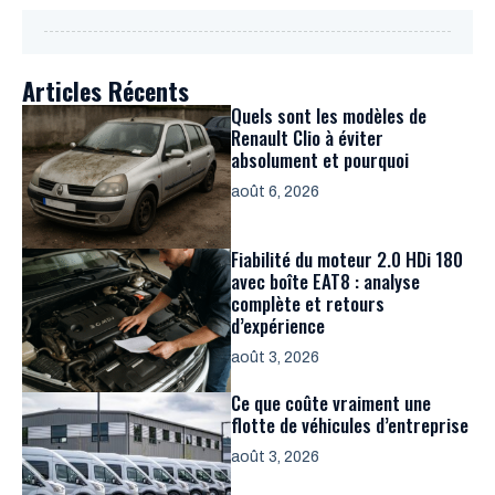
Articles Récents
Quels sont les modèles de
Renault Clio à éviter
absolument et pourquoi
août 6, 2026
Fiabilité du moteur 2.0 HDi 180
avec boîte EAT8 : analyse
complète et retours
d’expérience
août 3, 2026
Ce que coûte vraiment une
flotte de véhicules d’entreprise
août 3, 2026