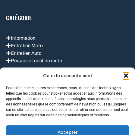
CATÉGORIE
Information
Entretien Moto
Entretien Auto
Péages et coût de route
Gérer le consentement
LIEN UTILES
Pour offrir les meilleures expériences, nous utilisons des technologies
telles que les cookies pour stocker et/ou accéder aux informations des
appareils. Le fait de consentir à ces technologies nous permettra de traiter
des données telles que le comportement de navigation ou les ID uniques
Mentions légales
sur ce site. Le fait de ne pas consentir ou de retirer son consentement peut
À propos de nous
avoir un effet négatif sur certaines caractéristiques et fonctions.
Politique de confidentialité
Conditions Générales D’Utilisation
Accepter