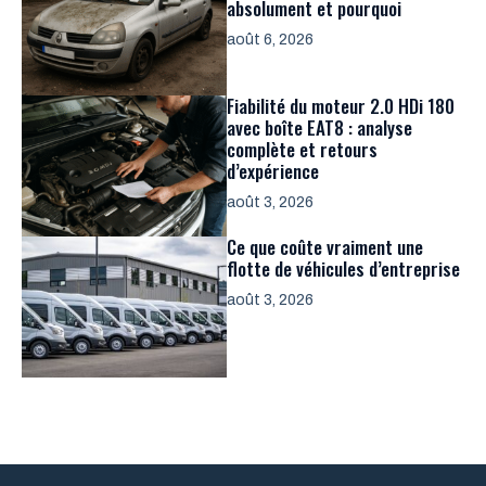
absolument et pourquoi
août 6, 2026
Fiabilité du moteur 2.0 HDi 180
avec boîte EAT8 : analyse
complète et retours
d’expérience
août 3, 2026
Ce que coûte vraiment une
flotte de véhicules d’entreprise
août 3, 2026