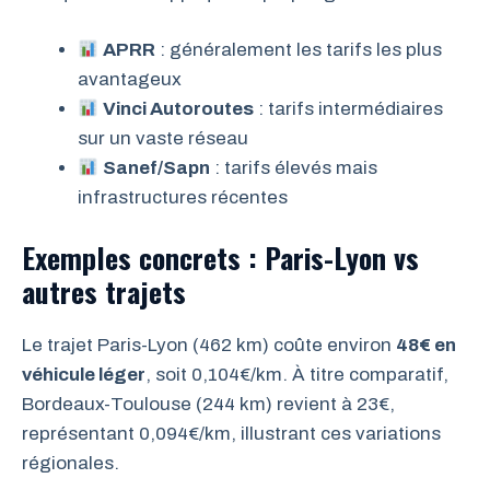
APRR
: généralement les tarifs les plus
avantageux
Vinci Autoroutes
: tarifs intermédiaires
sur un vaste réseau
Sanef/Sapn
: tarifs élevés mais
infrastructures récentes
Exemples concrets : Paris-Lyon vs
autres trajets
Le trajet Paris-Lyon (462 km) coûte environ
48€ en
véhicule léger
, soit 0,104€/km. À titre comparatif,
Bordeaux-Toulouse (244 km) revient à 23€,
représentant 0,094€/km, illustrant ces variations
régionales.